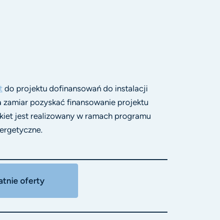
t
do projektu dofinansowań do instalacji
a zamiar pozyskać finansowanie projektu
kiet jest realizowany w ramach programu
nergetyczne.
tnie oferty