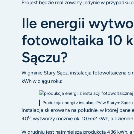
Projekt będzie realizowany jedynie w przypadku 
Ile energii wytwo
fotowoltaika 10
Sączu?
W gminie Stary Sącz, instalacja fotowoltaiczna 
kWh w ciągu roku:
Produkcja energii z instalacji PV w Starym Sączu
Instalacja skierowana na południe, w której pan
0
40
, wytworzy rocznie ok. 10.652 kWh, a dziennie
W grudniu jest najmniejsza produkcja 436 kWh, a 