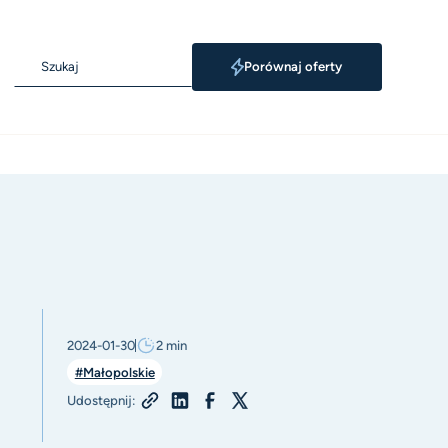
Porównaj oferty
2024-01-30
2
min
#Małopolskie
Udostępnij: