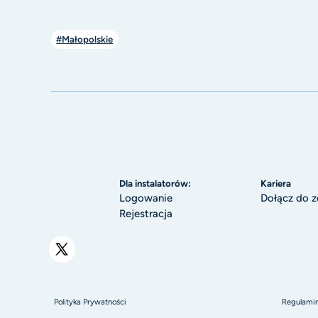
#Małopolskie
Dla instalatorów:
Kariera
Logowanie
Dołącz do z
Rejestracja
Polityka Prywatności
Regulami