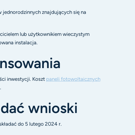
 jednorodzinnych znajdujących się na
cicielem lub użytkownikiem wieczystym
wana instalacja.
ansowania
i inwestycji. Koszt
paneli fotowoltaicznych
.
dać wnioski
składać do 5 lutego 2024 r.