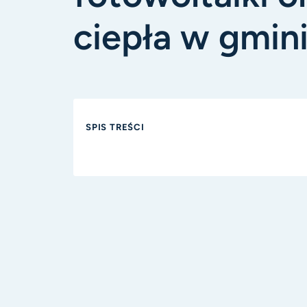
ciepła w gmin
SPIS TREŚCI