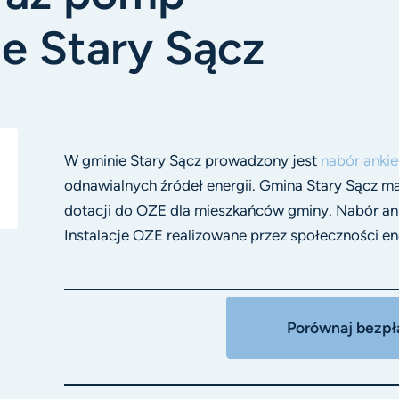
ie Stary Sącz
W gminie Stary Sącz prowadzony jest
nabór ankie
odnawialnych źródeł energii. Gmina Stary Sącz m
dotacji do OZE dla mieszkańców gminy. Nabór an
Instalacje OZE realizowane przez społeczności e
Porównaj bezpła