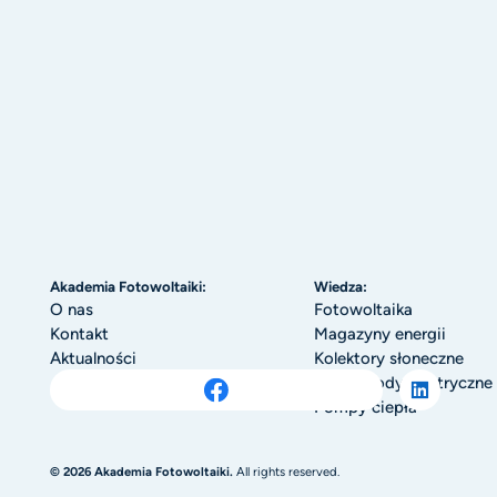
Akademia Fotowoltaiki:
Wiedza:
O nas
Fotowoltaika
Kontakt
Magazyny energii
Aktualności
Kolektory słoneczne
Samochody elektryczne
Pompy ciepła
© 2026 Akademia Fotowoltaiki.
All rights reserved.