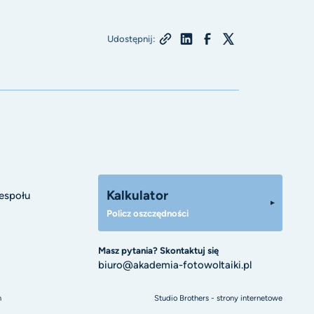
Udostępnij:
Kalkulator
espołu
Policz oszczędności
Masz pytania? Skontaktuj się
biuro@akademia-fotowoltaiki.pl
n
Studio Brothers - strony internetowe