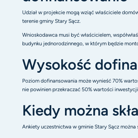
Udział w projekcie mogą wziąć właściciele domów
terenie gminy Stary Sącz.
Wnioskodawca musi być właścicielem, współwłaś
budynku jednorodzinnego, w którym będzie monto
Wysokość dofin
Poziom dofinansowania może wynieść 70% wartośc
nie powinien przekraczać 50% wartości inwestycji
Kiedy można skła
Ankiety uczestnictwa w gminie Stary Sącz można 