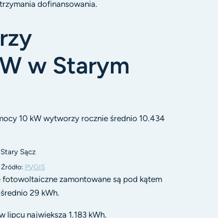
otrzymania dofinansowania.
rzy
 kW w Starym
o mocy 10 kW wytworzy rocznie średnio 10.434
. Źródło:
PVGIS
ele fotowoltaiczne zamontowane są pod kątem
 średnio 29 kWh.
w lipcu największa 1.183 kWh.