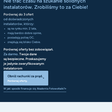
Nie trać czasu na szukanie solidnych
instalatorów. Zrobiliśmy to za Ciebie!
Porównaj do 3 ofert
od doświadczonych
instalatorów, którzy:
są na rynku min. 2 lata,
mają bardzo dobre opinie,
posiadają polisę OC,
znajdują się blisko Ciebie.
Porównaj oferty bez zobowiązań.
Za darmo.
Twoje dane
są bezpieczne. Przekazujemy
je jedynie zweryfikowanym
instalatorom
Obniż rachunki za prąd.
Porównaj oferty.
W jaki sposób finansuje się Akademia Fotowoltaiki?