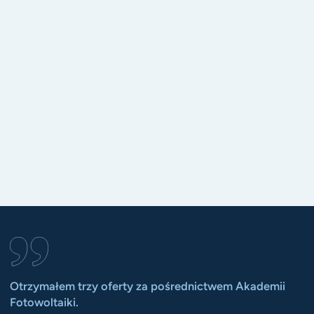
Otrzymałem trzy oferty za pośrednictwem Akademii
P
Fotowoltaiki.
s