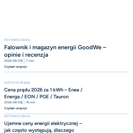
FOTOWOLTAIKA
Falownik i magazyn energii GoodWe –
opinie i recenzja
2026-08-05
7
min
Czytam więcej
ZUŻYCIE PRĄDU
Cena prądu 2026 za 1 kWh – Enea /
Energa / EON / PGE / Tauron
2026-08-05
16
min
Czytam więcej
FOTOWOLTAIKA
Ujemne ceny energii elektrycznej –
jak często występują, dlaczego