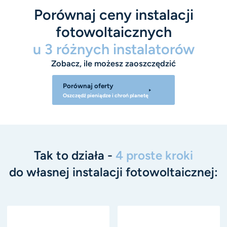
Porównaj ceny instalacji
fotowoltaicznych
u 3 różnych instalatorów
Zobacz, ile możesz zaoszczędzić
Porównaj oferty
Oszczędź pieniądze i chroń planetę
Tak to działa -
4 proste kroki
do własnej instalacji fotowoltaicznej: