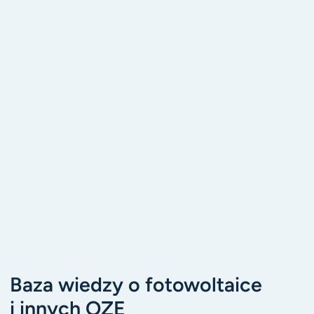
Baza wiedzy o fotowoltaice
i innych OZE