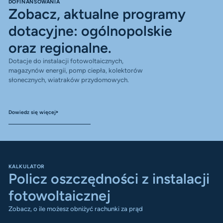
DOFINANSOWANIA
Zobacz, aktualne programy
dotacyjne: ogólnopolskie
oraz regionalne.
Dotacje do instalacji fotowoltaicznych,
magazynów energii, pomp ciepła, kolektorów
słonecznych, wiatraków przydomowych.
Dowiedz się więcej
KALKULATOR
Policz oszczędności z instalacji
fotowoltaicznej
Zobacz, o ile możesz obniżyć rachunki za prąd