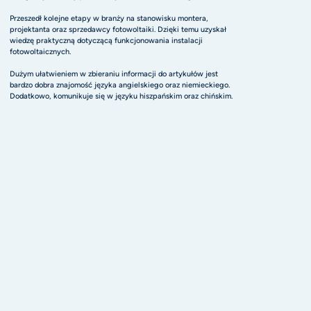
Przeszedł kolejne etapy w branży na stanowisku montera,
projektanta oraz sprzedawcy fotowoltaiki. Dzięki temu uzyskał
wiedzę praktyczną dotyczącą funkcjonowania instalacji
fotowoltaicznych.
Dużym ułatwieniem w zbieraniu informacji do artykułów jest
bardzo dobra znajomość języka angielskiego oraz niemieckiego.
Dodatkowo, komunikuje się w języku hiszpańskim oraz chińskim.