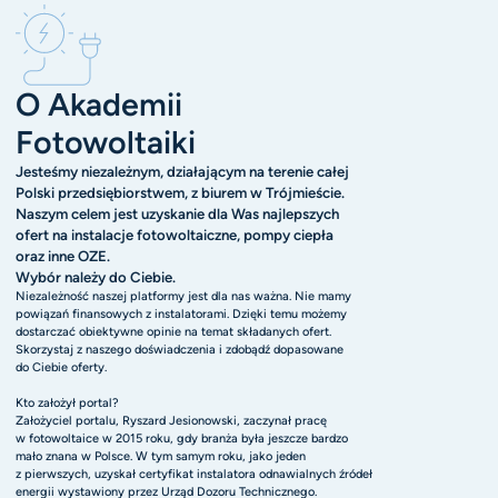
O Akademii
Fotowoltaiki
Jesteśmy niezależnym, działającym na terenie całej
Polski przedsiębiorstwem, z biurem w Trójmieście.
Naszym celem jest uzyskanie dla Was najlepszych
ofert na instalacje fotowoltaiczne, pompy ciepła
oraz inne OZE.
Wybór należy do Ciebie.
Niezależność naszej platformy jest dla nas ważna. Nie mamy
powiązań finansowych z instalatorami. Dzięki temu możemy
dostarczać obiektywne opinie na temat składanych ofert.
Skorzystaj z naszego doświadczenia i zdobądź dopasowane
do Ciebie oferty.
Kto założył portal?
Założyciel portalu, Ryszard Jesionowski, zaczynał pracę
w fotowoltaice w 2015 roku, gdy branża była jeszcze bardzo
mało znana w Polsce. W tym samym roku, jako jeden
z pierwszych, uzyskał certyfikat instalatora odnawialnych źródeł
energii wystawiony przez Urząd Dozoru Technicznego.