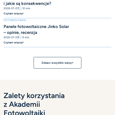
i jakie są konsekwencje?
2026-07-27
12
min
Czytam więcej
FOTOWOLTAIKA
Panele fotowoltaiczne Jinko Solar
– opinie, recenzja
2026-07-23
9
min
Czytam więcej
Zobacz wszystkie wpisy
Zalety korzystania
z Akademii
Fotowoltaiki