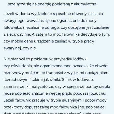
przełącza się na energią pobieraną z akumulatora.
Jeżeli w domu wydzielone są osobne obwody zasilania
awaryjnego, wówczas są one ograniczone do mocy
falownika, niezależnie od tego, czy dostępne jest zasilanie
z sieci, czy nie. A zatem to moc falownika decyduje o tym,
czy można dane urządzenie zasilać w trybie pracy
awaryjnej, czy nie.
Nie stanowi to problemu w przypadku lodówki
czy oświetlenia, ale ograniczona moc oznacza, że obwód
rezerwowy może mieć trudności z wysokimi obciążeniami
rozruchowymi, takimi jak silniki. Silnik w lodówce,
zamrażarce, klimatyzatorze, czy w sprężarce pompy ciepła
może pobierać znacznie więcej prądu podczas rozruchu.
Jeżeli falownik pracuje w trybie awaryjnym i pobór mocy
przekroczy dopuszczalną moc falownika (np. pobierając
duży prąd podczas rozruchu pompy ciepła), wówczas