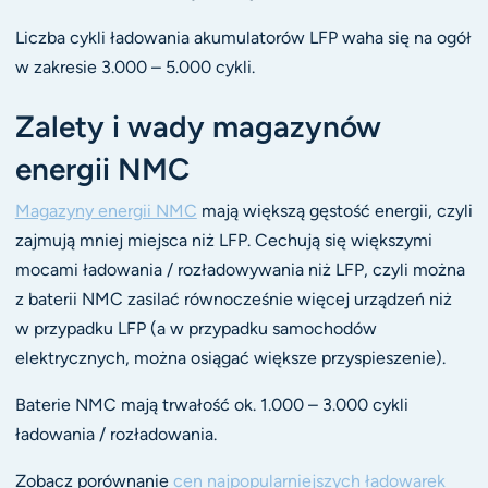
Liczba cykli ładowania akumulatorów LFP waha się na ogół
w zakresie 3.000 – 5.000 cykli.
Zalety i wady magazynów
energii NMC
Magazyny energii NMC
mają większą gęstość energii, czyli
zajmują mniej miejsca niż LFP. Cechują się większymi
mocami ładowania / rozładowywania niż LFP, czyli można
z baterii NMC zasilać równocześnie więcej urządzeń niż
w przypadku LFP (a w przypadku samochodów
elektrycznych, można osiągać większe przyspieszenie).
Baterie NMC mają trwałość ok. 1.000 – 3.000 cykli
ładowania / rozładowania.
Zobacz porównanie
cen najpopularniejszych ładowarek