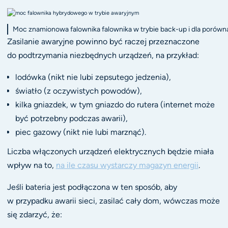
Moc znamionowa falownika falownika w trybie back-up i dla porów
Zasilanie awaryjne powinno być raczej przeznaczone
do podtrzymania niezbędnych urządzeń, na przykład:
lodówka (nikt nie lubi zepsutego jedzenia),
światło (z oczywistych powodów),
kilka gniazdek, w tym gniazdo do rutera (internet może
być potrzebny podczas awarii),
piec gazowy (nikt nie lubi marznąć).
Liczba włączonych urządzeń elektrycznych będzie miała
wpływ na to,
na ile czasu wystarczy magazyn energii
.
Jeśli bateria jest podłączona w ten sposób, aby
w przypadku awarii sieci, zasilać cały dom, wówczas może
się zdarzyć, że: