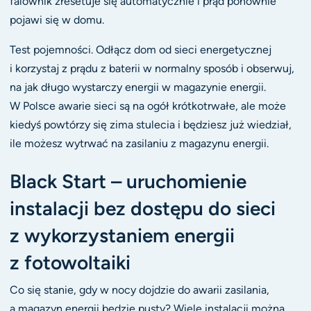
falownik zresetuje się automatycznie i prąd ponownie
pojawi się w domu.
Test pojemności. Odłącz dom od sieci energetycznej
i korzystaj z prądu z baterii w normalny sposób i obserwuj,
na jak długo wystarczy energii w magazynie energii.
W Polsce awarie sieci są na ogół krótkotrwałe, ale może
kiedyś powtórzy się zima stulecia i będziesz już wiedział,
ile możesz wytrwać na zasilaniu z magazynu energii.
Black Start – uruchomienie
instalacji bez dostępu do sieci
z wykorzystaniem energii
z fotowoltaiki
Co się stanie, gdy w nocy dojdzie do awarii zasilania,
a magazyn energii będzie pusty? Wiele instalacji można