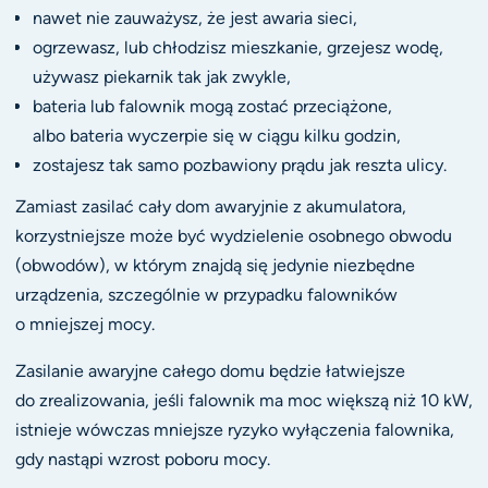
nawet nie zauważysz, że jest awaria sieci,
ogrzewasz, lub chłodzisz mieszkanie, grzejesz wodę,
używasz piekarnik tak jak zwykle,
bateria lub falownik mogą zostać przeciążone,
albo bateria wyczerpie się w ciągu kilku godzin,
zostajesz tak samo pozbawiony prądu jak reszta ulicy.
Zamiast zasilać cały dom awaryjnie z akumulatora,
korzystniejsze może być wydzielenie osobnego obwodu
(obwodów), w którym znajdą się jedynie niezbędne
urządzenia, szczególnie w przypadku falowników
o mniejszej mocy.
Zasilanie awaryjne całego domu będzie łatwiejsze
do zrealizowania, jeśli falownik ma moc większą niż 10 kW,
istnieje wówczas mniejsze ryzyko wyłączenia falownika,
gdy nastąpi wzrost poboru mocy.