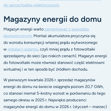
do samochodów elektrycznych
.
Magazyny energii do domu
Magazyn energii warto
zamontować z powodów
ekonomicznych
. Montaż akumulatora przyczynia się
do wzrostu konsumpcji własnej prądu wytworzonego
w
instalacji solarnej
, czyli mniej prądu z fotowoltaiki
sprzedajemy do sieci (po niskich cenach). Magazyn energii
do fotowoltaiki może również stanowić część elektrowni
wirtualnej i w ten sposób być źródłem dochodu.
W pierwszym kwartale 2026 r. sprzedaż magazynów
energii do domu na świecie osiągnęła poziom 20,7 GWh,
co stanowi niemal 5-krotny wzrost w porównaniu do tego
samego okresu w 2025 r. Najwięksi producenci
magazynów energii do domu w 2026 r. (styczeń – marzec)