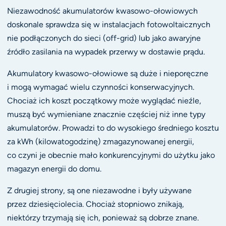
Niezawodność akumulatorów kwasowo-ołowiowych
doskonale sprawdza się w instalacjach fotowoltaicznych
nie podłączonych do sieci (off-grid) lub jako awaryjne
źródło zasilania na wypadek przerwy w dostawie prądu.
Akumulatory kwasowo-ołowiowe są duże i nieporęczne
i mogą wymagać wielu czynności konserwacyjnych.
Chociaż ich koszt początkowy może wyglądać nieźle,
muszą być wymieniane znacznie częściej niż inne typy
akumulatorów. Prowadzi to do wysokiego średniego kosztu
za kWh (kilowatogodzinę) zmagazynowanej energii,
co czyni je obecnie mało konkurencyjnymi do użytku jako
magazyn energii do domu.
Z drugiej strony, są one niezawodne i były używane
przez dziesięciolecia. Chociaż stopniowo znikają,
niektórzy trzymają się ich, ponieważ są dobrze znane.