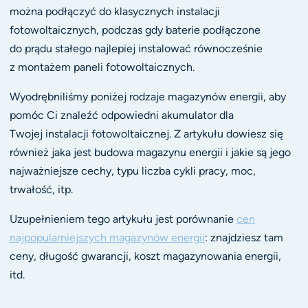
można podłączyć do klasycznych instalacji
fotowoltaicznych, podczas gdy baterie podłączone
do prądu stałego najlepiej instalować równocześnie
z montażem paneli fotowoltaicznych.
Wyodrębniliśmy poniżej rodzaje magazynów energii, aby
pomóc Ci znaleźć odpowiedni akumulator dla
Twojej instalacji fotowoltaicznej. Z artykułu dowiesz się
również jaka jest budowa magazynu energii i jakie są jego
najważniejsze cechy, typu liczba cykli pracy, moc,
trwałość, itp.
Uzupełnieniem tego artykułu jest porównanie
cen
najpopularniejszych magazynów energii
: znajdziesz tam
ceny, długość gwarancji, koszt magazynowania energii,
itd.