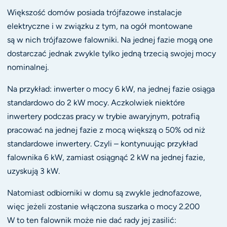
Większość domów posiada trójfazowe instalacje
elektryczne i w związku z tym, na ogół montowane
są w nich trójfazowe falowniki. Na jednej fazie mogą one
dostarczać jednak zwykle tylko jedną trzecią swojej mocy
nominalnej.
Na przykład: inwerter o mocy 6 kW, na jednej fazie osiąga
standardowo do 2 kW mocy. Aczkolwiek niektóre
inwertery podczas pracy w trybie awaryjnym, potrafią
pracować na jednej fazie z mocą większą o 50% od niż
standardowe inwertery. Czyli – kontynuując przykład
falownika 6 kW, zamiast osiągnąć 2 kW na jednej fazie,
uzyskują 3 kW.
Natomiast odbiorniki w domu są zwykle jednofazowe,
więc jeżeli zostanie włączona suszarka o mocy 2.200
W to ten falownik może nie dać rady jej zasilić: