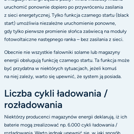
uruchomić ponownie dopiero po przywróceniu zasilania
z sieci energetycznej. Tylko funkcja czarnego startu (black
start) umożliwia niezależne uruchomienie ponowne,
gdy tylko pierwsze promienie słońca zaświecą na moduły
fotowoltaiczne następnego ranka – bez zasilania z sieci.
Obecnie nie wszystkie falowniki solarne lub magazyny
energii obsługują funkcję czarnego startu. Ta funkcja może
być przydatna w niektórych sytuacjach, jeżeli komuś
na niej zależy, warto się upewnić, że system ją posiada.
Liczba cykli ładowania /
rozładowania
Niektórzy producenci magazynów energii deklarują, iż ich
baterie mogą zrealizować np. 6.000 cykli ładowania /
rozładowania. Warto jednak upewnić się, w jaki sposób