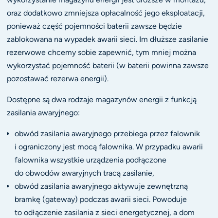
oraz dodatkowo zmniejsza opłacalność jego eksploatacji,
ponieważ część pojemności baterii zawsze będzie
zablokowana na wypadek awarii sieci. Im dłuższe zasilanie
rezerwowe chcemy sobie zapewnić, tym mniej można
wykorzystać pojemność baterii (w baterii powinna zawsze
pozostawać rezerwa energii).
Dostępne są dwa rodzaje magazynów energii z funkcją
zasilania awaryjnego:
obwód zasilania awaryjnego przebiega przez falownik
i ograniczony jest mocą falownika. W przypadku awarii
falownika wszystkie urządzenia podłączone
do obwodów awaryjnych tracą zasilanie,
obwód zasilania awaryjnego aktywuje zewnętrzną
bramkę (gateway) podczas awarii sieci. Powoduje
to odłączenie zasilania z sieci energetycznej, a dom