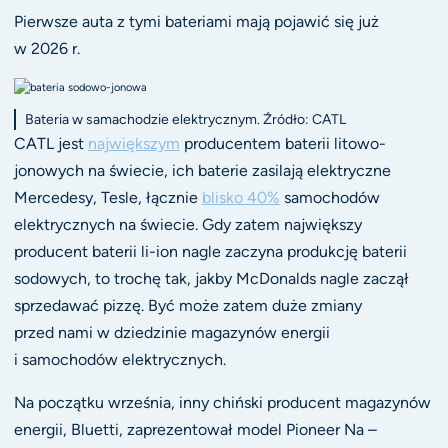
Pierwsze auta z tymi bateriami mają pojawić się już
w 2026 r.
Bateria w samachodzie elektrycznym. Źródło: CATL
CATL jest
największym
producentem baterii litowo-
jonowych na świecie, ich baterie zasilają elektryczne
Mercedesy, Tesle, łącznie
blisko 40%
samochodów
elektrycznych na świecie. Gdy zatem największy
producent baterii li-ion nagle zaczyna produkcję baterii
sodowych, to trochę tak, jakby McDonalds nagle zaczął
sprzedawać pizzę. Być może zatem duże zmiany
przed nami w dziedzinie magazynów energii
i samochodów elektrycznych.
Na początku września, inny chiński producent magazynów
energii, Bluetti, zaprezentował model Pioneer Na –