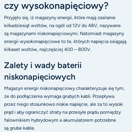
czy wysokonapięciowy?
Przyjęło się, iż magazyny energii, które mają zasilanie
kilkadziesiąt woltów, na ogół od 12V do 48V, nazywane
są magazynami niskonapięciowymi. Natomiast magazyny
energii wysokonapięciowe to te, których napięcia osiągają
kilkaset woltów, najczęściej 400 – 800V.
Zalety i wady baterii
niskonapięciowych
Magazyn energii niskonapięciowy charakteryzuje się tym,
że do podłączenia wymaga grubych kabli. Przepływa
przez niego stosunkowo niskie napięcie, ale za to wysoki
prąd i aby ograniczyć straty na przesyle prądu pomiędzy
falownikiem hybrydowym a akumulatorem potrzebne
są grube kable.