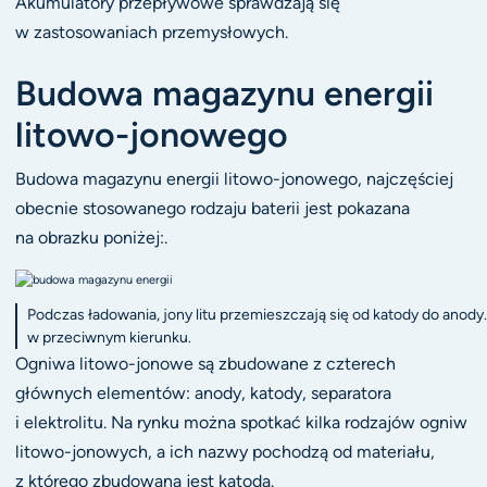
Akumulatory przepływowe sprawdzają się
w zastosowaniach przemysłowych.
Budowa magazynu energii
litowo-jonowego
Budowa magazynu energii litowo-jonowego, najczęściej
obecnie stosowanego rodzaju baterii jest pokazana
na obrazku poniżej:.
Podczas ładowania, jony litu przemieszczają się od katody do anod
w przeciwnym kierunku.
Ogniwa litowo-jonowe są zbudowane z czterech
głównych elementów: anody, katody, separatora
i elektrolitu. Na rynku można spotkać kilka rodzajów ogniw
litowo-jonowych, a ich nazwy pochodzą od materiału,
z którego zbudowana jest katoda.