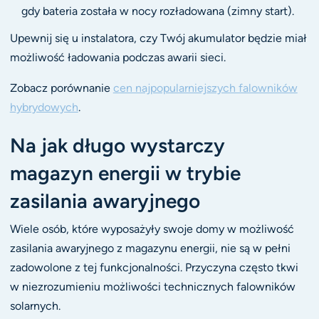
gdy bateria została w nocy rozładowana (zimny start).
Upewnij się u instalatora, czy Twój akumulator będzie miał
możliwość ładowania podczas awarii sieci.
Zobacz porównanie
cen najpopularniejszych falowników
hybrydowych
.
Na jak długo wystarczy
magazyn energii w trybie
zasilania awaryjnego
Wiele osób, które wyposażyły swoje domy w możliwość
zasilania awaryjnego z magazynu energii, nie są w pełni
zadowolone z tej funkcjonalności. Przyczyna często tkwi
w niezrozumieniu możliwości technicznych falowników
solarnych.