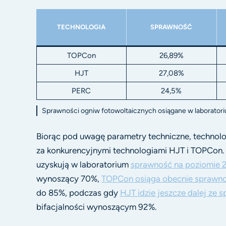
TECHNOLOGIA
SPRAWNOŚĆ
TOPCon
26,89%
HJT
27,08%
PERC
24,5%
Sprawności ogniw fotowoltaicznych osiągane w laborator
Biorąc pod uwagę parametry techniczne, technolo
za konkurencyjnymi technologiami HJT i TOPCon
uzyskują w laboratorium
sprawność na poziomie 
wynoszący 70%,
TOPCon osiąga obecnie sprawn
do 85%, podczas gdy
HJT idzie jeszcze dalej ze
bifacjalności wynoszącym 92%.