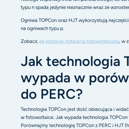
typu n spada jedynie nieznacznie wraz ze wzrost
Ogniwa TOPCon oraz HJT wykorzystują najczęści
na ogniwach typu p.
Zobacz,
ile kosztuje instalacja fotowoltaiczna
, w 
Jak technologia
wypada w porów
do PERC?
Technologia TOPCon jest dość obiecująca i widać
w fotowoltaice. Jak wypada technologia TOPCon 
Porównajmy technologię TOPCon z PERC i HJT (he