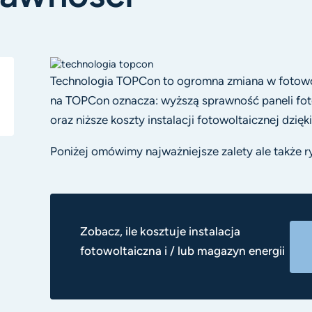
Technologia TOPCon to ogromna zmiana w fotowolt
na TOPCon oznacza: wyższą sprawność paneli fot
oraz niższe koszty instalacji fotowoltaicznej dzię
Poniżej omówimy najważniejsze zalety ale także 
Zobacz, ile kosztuje instalacja
fotowoltaiczna i / lub magazyn energii