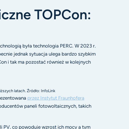
aiczne TOPCon:
chnologią była technologia PERC. W 2023 r.
ecnie jednak sytuacja ulega bardzo szybkim
on i tak ma pozostać również w kolejnych
szych latach. Źródło: InfoLink
prezentowana
przez Instytut Fraunhofera
roducentów paneli fotowoltaicznych, takich
eli PV, co powoduje wzrost ich mocy a tym