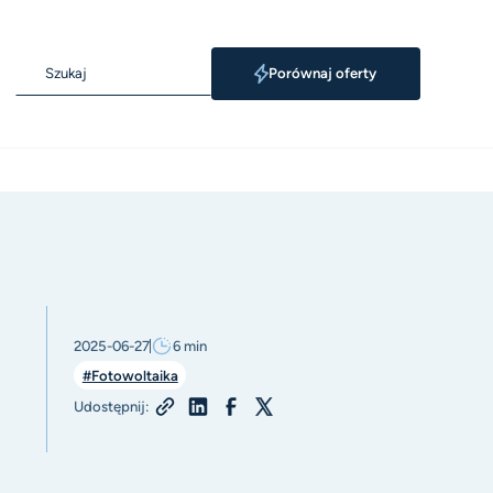
Porównaj oferty
2025-06-27
6
min
#Fotowoltaika
Udostępnij: