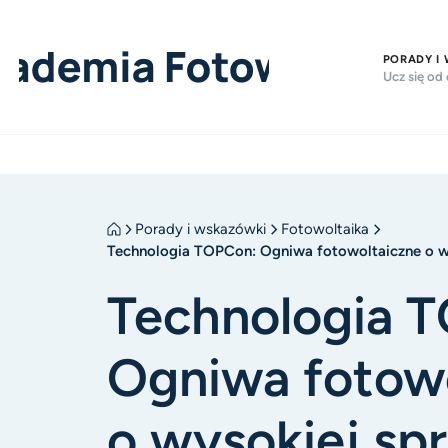
PORADY I
Ucz się od
Porady i wskazówki
Fotowoltaika
Technologia TOPCon: Ogniwa fotowoltaiczne o w
Technologia 
Ogniwa fotow
o wysokiej sp