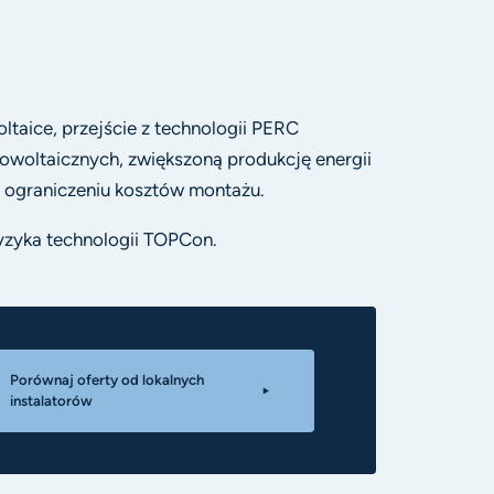
aice, przejście z technologii PERC
owoltaicznych, zwiększoną produkcję energii
ki ograniczeniu kosztów montażu.
ryzyka technologii TOPCon.
Porównaj oferty od lokalnych
instalatorów