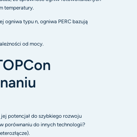
em temperatury.
ej ogniwa typu n, ogniwa PERC bazują
zależności od mocy.
 TOPCon
naniu
 jej potencjał do szybkiego rozwoju
w porównaniu do innych technologii?
terozłącze).