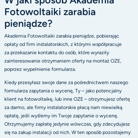
W jaki sposób Akademia
Fotowoltaiki zarabia
pieniądze?
Akademia Fotowoltaiki zarabia pieniądze, pobierając
opłaty od firm instalatorskich, z którymi współpracuje
za przekazanie kontaktu do osób, które wyraziły
zainteresowanie otrzymaniem oferty na montaż OZE,
poprzez wypełnienie formularza.
Kiedy przesyłasz swoje dane za pośrednictwem naszego
formularza zapytania o wycenę, Ty – jako potencjalny
klient na fotowoltaikę, lub inne OZE – otrzymujesz ofertę
za darmo, ale firmy instalatorskie płacą nam niewielką
opłatę, jeśli wyślemy im Twoje zapytanie o wycenę.
Otrzymujemy zapłatę jedynie wówczas, gdy zdecydujesz
się na zakup instalacji od nich. W ten sposób pozostajemy