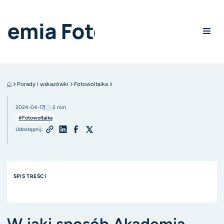
Porady i wskazówki
Fotowoltaika
2024-04-17
2
min
#Fotowoltaika
Udostępnij:
SPIS TREŚCI