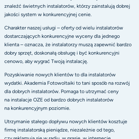
znaleźć świetnych instalatorów, którzy zainstalują dobrej
jakości system w konkurencyjnej cenie.
Charakter naszej usługi – oferty od wielu instalatorów
dostarczających konkurencyjne wyceny dla jednego
klienta – oznacza, że instalatorzy muszą zapewnić bardzo
dobry sprzęt, doskonałą obsługę i być konkurencyjni
cenowo, aby wygrać Twoją instalację.
Pozyskiwanie nowych klientów to dla instalatorów
wydatki. Akademia Fotowoltaiki to tani sposób na rozwój
dla dobrych instalatorów. Pomaga to utrzymać ceny
na instalacje OZE od bardzo dobrych instalatorów
na konkurencyjnym poziomie.
Utrzymanie stałego dopływu nowych klientów kosztuje
firmę instalatorską pieniądze, niezależnie od tego,
czy reklamują się w radiu, w prasie, w internecie,