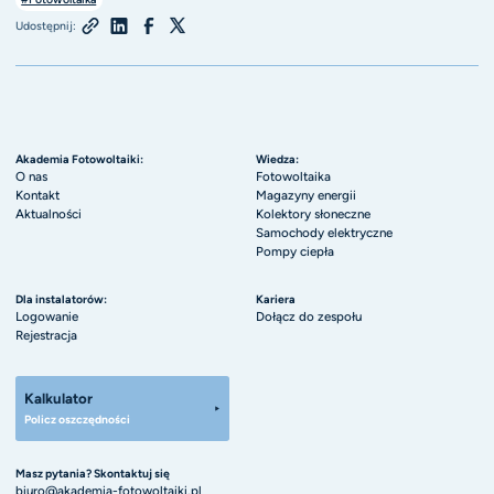
Udostępnij:
Akademia Fotowoltaiki:
Wiedza:
O nas
Fotowoltaika
Kontakt
Magazyny energii
Aktualności
Kolektory słoneczne
Samochody elektryczne
Pompy ciepła
Dla instalatorów:
Kariera
Logowanie
Dołącz do zespołu
Rejestracja
Kalkulator
Policz oszczędności
Masz pytania? Skontaktuj się
biuro@akademia-fotowoltaiki.pl