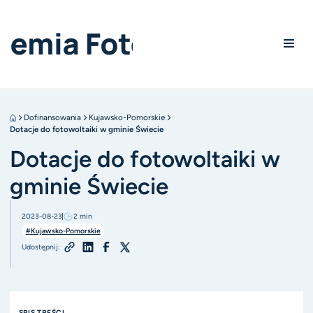
Dofinansowania
Kujawsko-Pomorskie
Dotacje do fotowoltaiki w gminie Świecie
Dotacje do fotowoltaiki w
gminie Świecie
2023-08-23
2
min
#Kujawsko-Pomorskie
Udostępnij:
SPIS TREŚCI