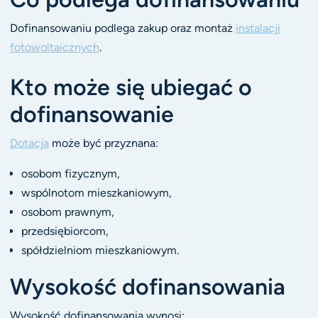
Dofinansowaniu podlega zakup oraz montaż
instalacji
fotowoltaicznych
.
Kto może się ubiegać o
dofinansowanie
Dotacja
może być przyznana:
osobom fizycznym,
wspólnotom mieszkaniowym,
osobom prawnym,
przedsiębiorcom,
spółdzielniom mieszkaniowym.
Wysokość dofinansowania
Wysokość dofinansowania wynosi: