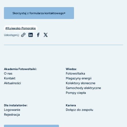
Skorzystaj z formularza kontaktowego
#Kujawsko-Pomorskie
Udostępnij:
Akademia Fotowoltaiki:
Wiedza:
O nas
Fotowoltaika
Kontakt
Magazyny energii
Aktualności
Kolektory słoneczne
Samochody elektryczne
Pompy ciepła
Dla instalatorów:
Kariera
Logowanie
Dołącz do zespołu
Rejestracja