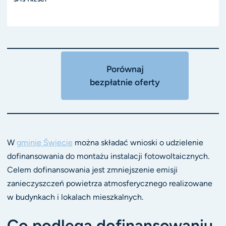
Porównaj
bezpłatnie oferty
W
gminie Świecie
można składać wnioski o udzielenie
dofinansowania do montażu instalacji fotowoltaicznych.
Celem dofinansowania jest zmniejszenie emisji
zanieczyszczeń powietrza atmosferycznego realizowane
w budynkach i lokalach mieszkalnych.
Co podlega dofinansowaniu