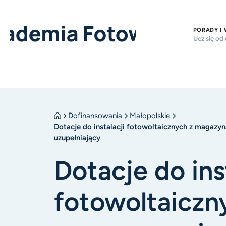
PORADY I
Ucz się od
Dofinansowania
Małopolskie
Dotacje do instalacji fotowoltaicznych z magazy
uzupełniający
Dotacje do ins
fotowoltaiczn