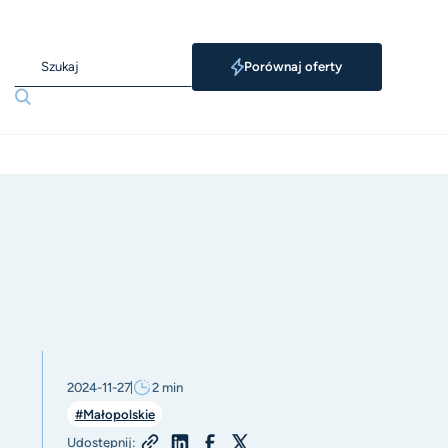
Porównaj oferty
2024-11-27
2
min
#Małopolskie
Udostępnij: