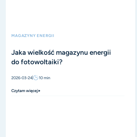
MAGAZYNY ENERGII
Jaka wielkość magazynu energii
do fotowoltaiki?
2026-03-24
10
min
Czytam więcej