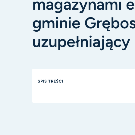
magazynami e
gminie Grębo
uzupełniający
SPIS TREŚCI