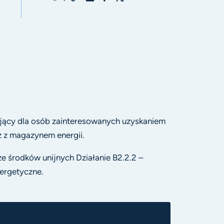
jący dla osób zainteresowanych uzyskaniem
z z magazynem energii.
 środków unijnych Działanie B2.2.2 –
nergetyczne.