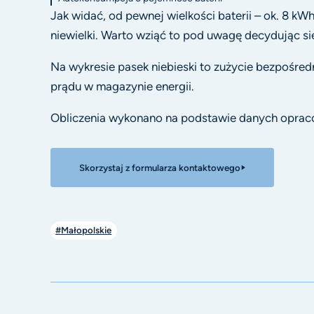
Jak widać, od pewnej wielkości baterii – ok. 8 kW
niewielki. Warto wziąć to pod uwagę decydując s
Na wykresie pasek niebieski to zużycie bezpośred
prądu w magazynie energii.
Obliczenia wykonano na podstawie danych oprac
Skorzystaj z formularza kontaktowego
#Małopolskie