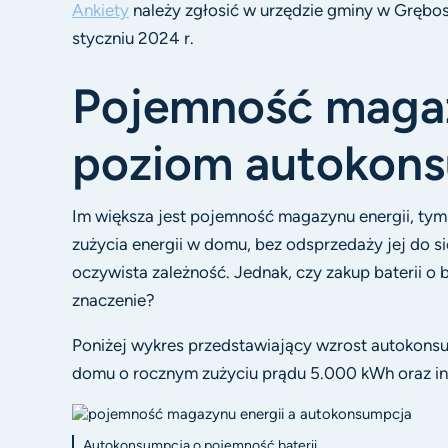
Ankiety
należy zgłosić w urzędzie gminy w Grębo
styczniu 2024 r.
Pojemność magaz
poziom autokons
Im większa jest pojemność magazynu energii, tym 
zużycia energii w domu, bez odsprzedaży jej do sie
oczywista zależność. Jednak, czy zakup baterii 
znaczenie?
Poniżej wykres przedstawiający wzrost autokonsum
domu o rocznym zużyciu prądu 5.000 kWh oraz ins
Autokonsumpcja o pojemność baterii