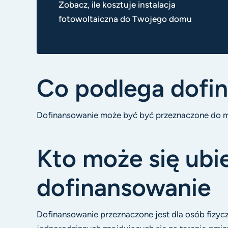
Zobacz, ile kosztuje instalacja
fotowoltaiczna do Twojego domu
Co podlega dofi
Dofinansowanie może być być przeznaczone do mo
Kto może się ubi
dofinansowanie
Dofinansowanie przeznaczone jest dla osób fizy