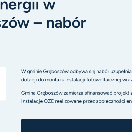
nergii w
szów – nabór
W gminie Gręboszów odbywa się nabór uzupełnia
dotacji do montażu instalacji fotowoltaicznej wra
Gmina Gręboszów zamierza sfinansować projekt ze
Instalacje OZE realizowane przez społeczności e