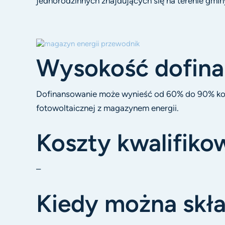
jednorodzinnych znajdujących się na terenie gmi
Wysokość dofin
Dofinansowanie może wynieść od 60% do 90% kosz
fotowoltaicznej z magazynem energii.
Koszty kwalifiko
–
Kiedy można skła