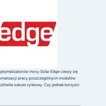
optymalizatorów mocy Solar Edge cieszy się
tymalizacji pracy poszczególnych modułów
liwiła sukces rynkowy. Czy jednak korzyści