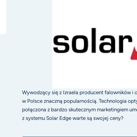
Wywodzący się z Izraela producent falowników i 
w Polsce znaczną popularnością. Technologia op
połączona z bardzo skutecznym marketingiem umoż
z systemu Solar Edge warte są swojej ceny?