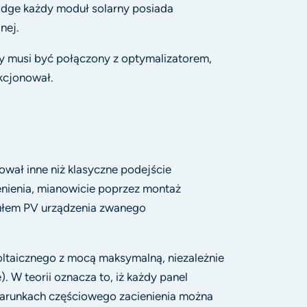
Edge każdy moduł solarny posiada
nej.
y musi być połączony z optymalizatorem,
kcjonował.
ował inne niż klasyczne podejście
nienia, mianowicie poprzez montaż
łem PV urządzenia zwanego
ltaicznego z mocą maksymalną, niezależnie
. W teorii oznacza to, iż każdy panel
arunkach częściowego zacienienia można