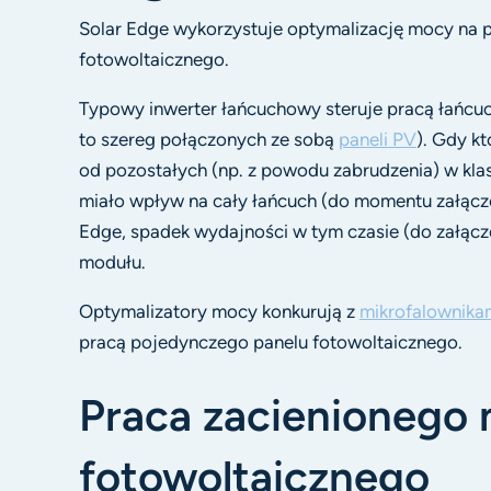
Solar Edge wykorzystuje optymalizację mocy na
fotowoltaicznego.
Typowy inwerter łańcuchowy steruje pracą łańcu
to szereg połączonych ze sobą
paneli PV
). Gdy k
od pozostałych (np. z powodu zabrudzenia) w klas
miało wpływ na cały łańcuch (do momentu załącze
Edge, spadek wydajności w tym czasie (do załącz
modułu.
Optymalizatory mocy konkurują z
mikrofalownika
pracą pojedynczego panelu fotowoltaicznego.
Praca zacienionego
fotowoltaicznego