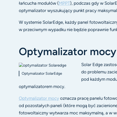
łańcucha modułów (
MPPT
), podczas gdy w Solar
optymalizator wyszukujący punkt pracy maksymal
W systemie SolarEdge, każdy panel fotowoltaiczn
w przeciwnym wypadku nie będzie poprawnie fun
Optymalizator mocy
Solar Edge zastos
do problemu zacie
Optymalizator SolarEdge
pod każdym modu
optymalizatorem mocy.
Optymalizator mocy
oznacza pracę panelu fotowo
od pozostałych paneli (które mogą być zacienione)
fotowoltaiczny wytwarza moc maksymalną, a w w