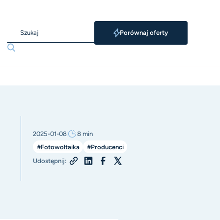
Porównaj oferty
2025-01-08
8
min
#Fotowoltaika
#Producenci
Udostępnij: