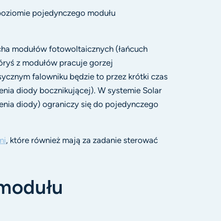
 poziomie pojedynczego modułu
cha modułów fotowoltaicznych (łańcuch
tóryś z modułów pracuje gorzej
ycznym falowniku będzie to przez krótki czas
nia diody bocznikującej). W systemie Solar
enia diody) ograniczy się do pojedynczego
mi
, które również mają za zadanie sterować
 modułu