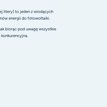
 litery) to jeden z wiodących
w energii do fotowoltaiki.
nak biorąc pod uwagę wszystkie
ę konkurencyjna.