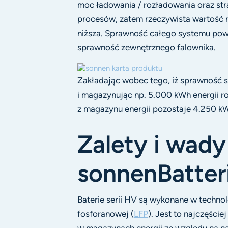
moc ładowania / rozładowania oraz st
procesów, zatem rzeczywista wartość r
niższa. Sprawność całego systemu po
sprawność zewnętrznego falownika.
Zakładając wobec tego, iż sprawność 
i magazynując np. 5.000 kWh energii ro
z magazynu energii pozostaje 4.250 k
Zalety i wady 
sonnenBatter
Baterie serii HV są wykonane w technol
fosforanowej (
LFP
). Jest to najczęści