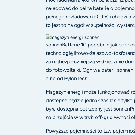
naładować do pełna baterię o pojemnoś
pełnego rozładowania). Jeśli chodzi o 
to jest to na ogół w zupełności wystar
sonnenBatterie 10 podobnie jak poprze
technologię litowo-żelazowo-fosforano
za najbezpieczniejszą w dziedzinie d
do fotowoltaiki. Ogniwa baterii sonne
albo od PylonTech.
Magazyn energii może funkcjonować ró
dostępne będzie jednak zasilanie tylko
była dostępna potrzebny jest sonnenP
na przejście w w tryb off-grid wynosi o
Powyższe pojemności to tzw pojemnośc