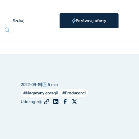
Porównaj oferty
2022-09-19
5
min
#Magazyny energii
#Producenci
Udostępnij: