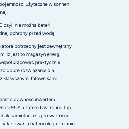
 pojemności użyteczne w sonnen
nej.
 czyli nie można baterii
dnej ochrony przed wodą.
atora potrzebny jest zewnętrzny
m, iż jest to magazyn energii
 współpracować praktycznie
dzo dobre rozwiązanie dla
z klasycznymi falownikami
iast sprawność inwertera
osi 95% a zatem tzw. round trip
dnak pamiętać, iż są to wartosci
naładowania baterii ulega zmianie