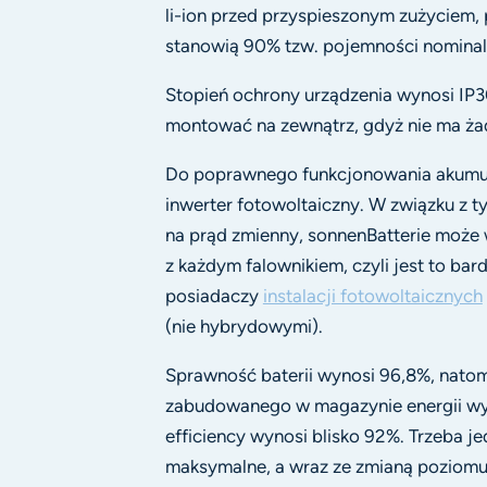
li-ion przed przyspieszonym zużyciem,
stanowią 90% tzw. pojemności nominal
Stopień ochrony urządzenia wynosi IP30
montować na zewnątrz, gdyż nie ma ża
Do poprawnego funkcjonowania akumul
inwerter fotowoltaiczny. W związku z ty
na prąd zmienny, sonnenBatterie może
z każdym falownikiem, czyli jest to bar
posiadaczy
instalacji fotowoltaicznych
(nie hybrydowymi).
Sprawność baterii wynosi 96,8%, natom
zabudowanego w magazynie energii wyn
efficiency wynosi blisko 92%. Trzeba je
maksymalne, a wraz ze zmianą poziomu 