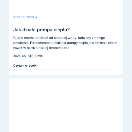
POMPY CIEPŁA
Jak działa pompa ciepła?
Ciepło można odebrać od chłodnej wody, lodu czy zimnego
powietrza. Fundamentem działania pompy ciepła jest istnienie ciepła
nawet w bardzo niskiej temperaturze.
2024-05-10
5
min
Czytam więcej