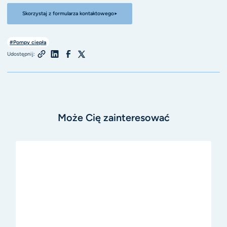
Skorzystaj z formularza kontaktowego
#Pompy ciepła
Udostępnij:
Może Cię zainteresować