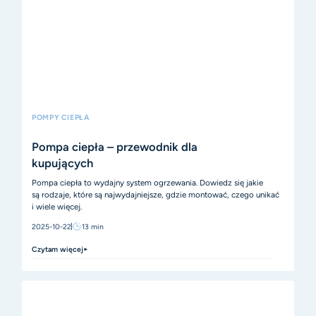
POMPY CIEPŁA
Pompa ciepła – przewodnik dla
kupujących
Pompa ciepła to wydajny system ogrzewania. Dowiedz się jakie
są rodzaje, które są najwydajniejsze, gdzie montować, czego unikać
i wiele więcej.
2025-10-22
13
min
Czytam więcej