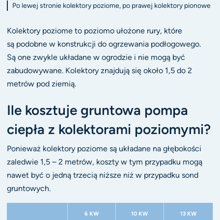
Po lewej stronie kolektory poziome, po prawej kolektory pionowe
Kolektory poziome to poziomo ułożone rury, które
są podobne w konstrukcji do ogrzewania podłogowego.
Są one zwykle układane w ogrodzie i nie mogą być
zabudowywane. Kolektory znajdują się około 1,5 do 2
metrów pod ziemią.
Ile kosztuje gruntowa pompa
ciepła z kolektorami poziomymi?
Ponieważ kolektory poziome są układane na głębokości
zaledwie 1,5 – 2 metrów, koszty w tym przypadku mogą
nawet być o jedną trzecią niższe niż w przypadku sond
gruntowych.
6 KW
10 KW
13 KW