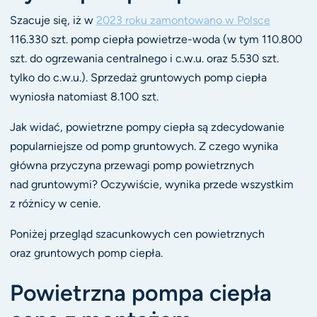
Szacuje się, iż w
2023 roku zamontowano w Polsce
116.330 szt. pomp ciepła powietrze-woda (w tym 110.800
szt. do ogrzewania centralnego i c.w.u. oraz 5.530 szt.
tylko do c.w.u.). Sprzedaż gruntowych pomp ciepła
wyniosła natomiast 8.100 szt.
Jak widać, powietrzne pompy ciepła są zdecydowanie
popularniejsze od pomp gruntowych. Z czego wynika
główna przyczyna przewagi pomp powietrznych
nad gruntowymi? Oczywiście, wynika przede wszystkim
z różnicy w cenie.
Poniżej przegląd szacunkowych cen powietrznych
oraz gruntowych pomp ciepła.
Powietrzna pompa ciepła