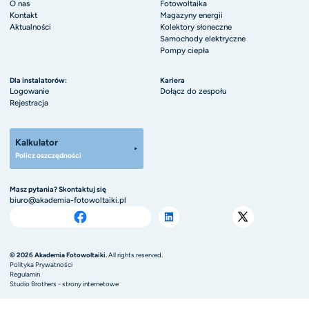
O nas
Fotowoltaika
Kontakt
Magazyny energii
Aktualności
Kolektory słoneczne
Samochody elektryczne
Pompy ciepła
Dla instalatorów:
Kariera
Logowanie
Dołącz do zespołu
Rejestracja
Kalkulator
Policz oszczędności
Masz pytania? Skontaktuj się
biuro@akademia-fotowoltaiki.pl
© 2026 Akademia Fotowoltaiki.
All rights reserved.
Polityka Prywatności
Regulamin
Studio Brothers - strony internetowe