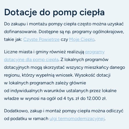
Dotacje do pomp ciepła
Do zakupu i montażu pompy ciepła często można uzyskać
dofinansowanie. Dostępne są np. programy ogólnokrajowe,
takie jak:
Czyste Powietrze
czy
Moje Ciepło
.
Liczne miasta i gminy również realizują
programy
dotacyjne dla pomp ciepła
. Z lokalnych programów
dotacyjnych mogą skorzystać wszyscy mieszkańcy danego
regionu, którzy wypełnią wniosek. Wysokość dotacji
w lokalnych programach zależy głównie
od indywidualnych warunków ustalanych przez lokalne
władze w wynosi na ogół od 4 tys. zł do 12.000 zł.
Dodatkowo, zakup i montaż pompy ciepła można odliczyć
od podatku w ramach
ulgi termomodernizacyjnej
.