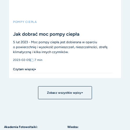
POMPY CIEPŁA
Jak dobrać moc pompy ciepła
5 lut 2023 - Moc pompy ciepła jest dobierana w oparciu
o powierzchnię i wysokość pomieszczeń, nieszczelności, strefę
klimatyczną i kilka innych czynników.
2023-02-05
7
min
Czytam więcej
Zobacz wszystkie wpisy
Akademia Fotowoltaiki:
Wiedza: