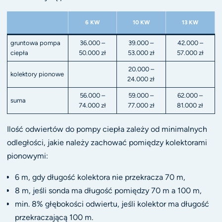
6 KW
10 KW
13 KW
gruntowa pompa
36.000 –
39.000 –
42.000 –
ciepła
50.000 zł
53.000 zł
57.000 zł
20.000 –
kolektory pionowe
24.000 zł
56.000 –
59.000 –
62.000 –
suma
74.000 zł
77.000 zł
81.000 zł
Ilość odwiertów do pompy ciepła zależy od minimalnych
odległości, jakie należy zachować pomiędzy kolektorami
pionowymi:
6 m, gdy długość kolektora nie przekracza 70 m,
8 m, jeśli sonda ma długość pomiędzy 70 m a 100 m,
min. 8% głębokości odwiertu, jeśli kolektor ma długość
przekraczającą 100 m.