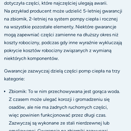
dotyczyła części, które najczęściej ulegają awarii.
Na przykład producent może udzielić 5-letniej gwarancji
na zbiornik, 2-letniej na system pompy ciepła i rocznej
na wszystkie pozostałe elementy. Niektóre gwarancje
mogą zapewniać części zamienne na dłuższy okres niż
koszty robocizny, podczas gdy inne wyraźnie wykluczają
pokrycie kosztów robocizny związanych z wymianą
niektórych komponentów.
Gwarancje zazwyczaj dzielą części pomp ciepła na trzy
kategorie:
Zbiornik: To w nim przechowywana jest gorąca woda.
Z czasem może ulegać korozji i gromadzeniu się
osadów, ale nie ma żadnych ruchomych części,
więc powinien funkcjonować przez długi czas.
Zazwyczaj są wykonane ze stali nierdzewnej lub
emaliowanej. Gwarancje na zbiorniki zazwyczaj