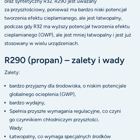
oraz syntetyczny R32. R290 jest uważany
za przyszłościowy, ponieważ ma bardzo niski potencjał
tworzenia efektu cieplarnianego, ale jest łatwopalny,
podczas gdy R32 ma wyższy potencjał tworzenia efektu
cieplarnianego (GWP), ale jest mniej łatwopalny i jest już
stosowany w wielu urządzeniach.
R290 (propan) – zalety i wady
Zalety:
bardzo przyjazny dla środowiska, o niskim potencjale
globalnego ocieplenia (GWP),
bardzo wydajny,
Spełnia przyszłe wymagania regulacyjne, co czyni
go czynnikiem chłodniczym przyszłości.
Wady:
Łatwopalny, co wymaga specjalnych środków