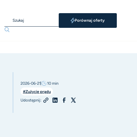
Porównaj oferty
2026-06-21
10
min
#Zużycie prądu
Udostępnij: