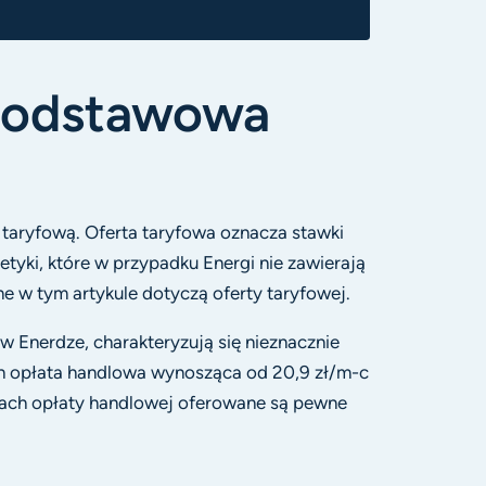
 podstawowa
aryfową. Oferta taryfowa oznacza stawki
tyki, które w przypadku Energi nie zawierają
 w tym artykule dotyczą oferty taryfowej.
 Enerdze, charakteryzują się nieznacznie
ch opłata handlowa wynosząca od 20,9 zł/m-c
amach opłaty handlowej oferowane są pewne