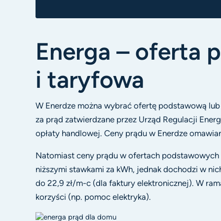
Energa – oferta
i taryfowa
W Enerdze można wybrać ofertę podstawową lub t
za prąd zatwierdzane przez Urząd Regulacji Energe
opłaty handlowej. Ceny prądu w Enerdze omawiane
Natomiast ceny prądu w ofertach podstawowych w
niższymi stawkami za kWh, jednak dochodzi w ni
do 22,9 zł/m-c (dla faktury elektronicznej). W r
korzyści (np. pomoc elektryka).