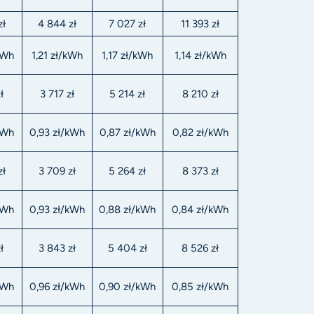
zł
4 844 zł
7 027 zł
11 393 zł
kWh
1,21 zł/kWh
1,17 zł/kWh
1,14 zł/kWh
ł
3 717 zł
5 214 zł
8 210 zł
kWh
0,93 zł/kWh
0,87 zł/kWh
0,82 zł/kWh
zł
3 709 zł
5 264 zł
8 373 zł
kWh
0,93 zł/kWh
0,88 zł/kWh
0,84 zł/kWh
ł
3 843 zł
5 404 zł
8 526 zł
kWh
0,96 zł/kWh
0,90 zł/kWh
0,85 zł/kWh