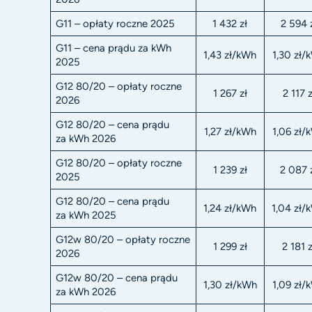
G11 – opłaty roczne 2025
1 432 zł
2 594 
G11 – cena prądu za kWh
1,43 zł/kWh
1,30 zł/
2025
G12 80/20 – opłaty roczne
1 267 zł
2 117 z
2026
G12 80/20 – cena prądu
1,27 zł/kWh
1,06 zł/
za kWh 2026
G12 80/20 – opłaty roczne
1 239 zł
2 087 
2025
G12 80/20 – cena prądu
1,24 zł/kWh
1,04 zł/
za kWh 2025
G12w 80/20 – opłaty roczne
1 299 zł
2 181 z
2026
G12w 80/20 – cena prądu
1,30 zł/kWh
1,09 zł/
za kWh 2026