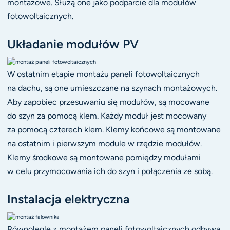
montażowe. Służą one jako podparcie dla modułów
fotowoltaicznych.
Układanie modułów PV
W ostatnim etapie montażu paneli fotowoltaicznych
na dachu, są one umieszczane na szynach montażowych.
Aby zapobiec przesuwaniu się modułów, są mocowane
do szyn za pomocą klem. Każdy moduł jest mocowany
za pomocą czterech klem. Klemy końcowe są montowane
na ostatnim i pierwszym module w rzędzie modułów.
Klemy środkowe są montowane pomiędzy modułami
w celu przymocowania ich do szyn i połączenia ze sobą.
Instalacja elektryczna
Równolegle z montażem paneli fotowoltaicznych odbywa