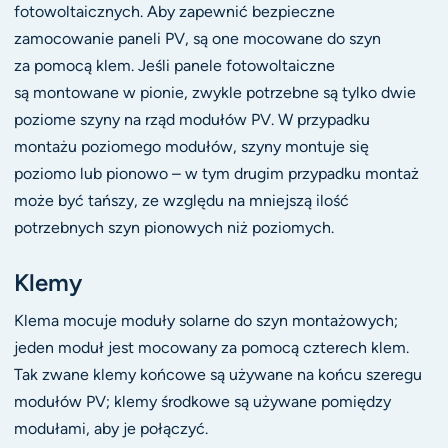
fotowoltaicznych. Aby zapewnić bezpieczne
zamocowanie paneli PV, są one mocowane do szyn
za pomocą klem. Jeśli panele fotowoltaiczne
są montowane w pionie, zwykle potrzebne są tylko dwie
poziome szyny na rząd modułów PV. W przypadku
montażu poziomego modułów, szyny montuje się
poziomo lub pionowo – w tym drugim przypadku montaż
może być tańszy, ze względu na mniejszą ilość
potrzebnych szyn pionowych niż poziomych.
Klemy
Klema mocuje moduły solarne do szyn montażowych;
jeden moduł jest mocowany za pomocą czterech klem.
Tak zwane klemy końcowe są używane na końcu szeregu
modułów PV; klemy środkowe są używane pomiędzy
modułami, aby je połączyć.