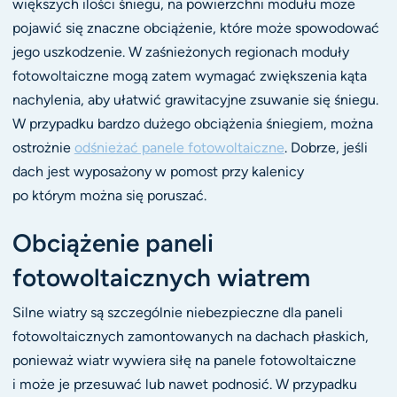
większych ilości śniegu, na powierzchni modułu może
pojawić się znaczne obciążenie, które może spowodować
jego uszkodzenie. W zaśnieżonych regionach moduły
fotowoltaiczne mogą zatem wymagać zwiększenia kąta
nachylenia, aby ułatwić grawitacyjne zsuwanie się śniegu.
W przypadku bardzo dużego obciążenia śniegiem, można
ostrożnie
odśnieżać panele fotowoltaiczne
. Dobrze, jeśli
dach jest wyposażony w pomost przy kalenicy
po którym można się poruszać.
Obciążenie paneli
fotowoltaicznych wiatrem
Silne wiatry są szczególnie niebezpieczne dla paneli
fotowoltaicznych zamontowanych na dachach płaskich,
ponieważ wiatr wywiera siłę na panele fotowoltaiczne
i może je przesuwać lub nawet podnosić. W przypadku