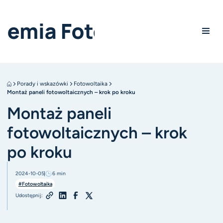
Porady i wskazówki
Fotowoltaika
Montaż paneli fotowoltaicznych – krok po kroku
Montaż paneli
fotowoltaicznych – krok
po kroku
2024-10-05
6
min
#Fotowoltaika
Udostępnij: