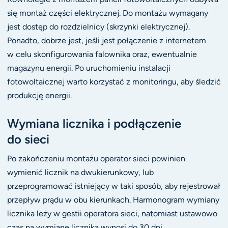
się montaż części elektrycznej. Do montażu wymagany
jest dostęp do rozdzielnicy (skrzynki elektrycznej).
Ponadto, dobrze jest, jeśli jest połączenie z internetem
w celu skonfigurowania falownika oraz, ewentualnie
magazynu energii. Po uruchomieniu instalacji
fotowoltaicznej warto korzystać z monitoringu, aby śledzić
produkcję energii.
Wymiana licznika i podłączenie
do sieci
Po zakończeniu montażu operator sieci powinien
wymienić licznik na dwukierunkowy, lub
przeprogramować istniejący w taki sposób, aby rejestrował
przepływ prądu w obu kierunkach. Harmonogram wymiany
licznika leży w gestii operatora sieci, natomiast ustawowo
czas na wymianę licznika wynosi do 30 dni.