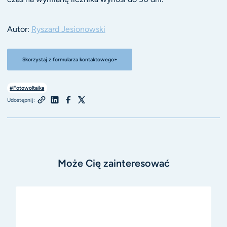
Autor:
Ryszard Jesionowski
Skorzystaj z formularza kontaktowego
#Fotowoltaika
Udostępnij:
Może Cię zainteresować