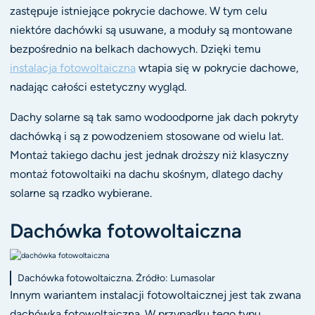
zastępuje istniejące pokrycie dachowe. W tym celu
niektóre dachówki są usuwane, a moduły są montowane
bezpośrednio na belkach dachowych. Dzięki temu
instalacja fotowoltaiczna
wtapia się w pokrycie dachowe,
nadając całości estetyczny wygląd.
Dachy solarne są tak samo wodoodporne jak dach pokryty
dachówką i są z powodzeniem stosowane od wielu lat.
Montaż takiego dachu jest jednak droższy niż klasyczny
montaż fotowoltaiki na dachu skośnym, dlatego dachy
solarne są rzadko wybierane.
Dachówka fotowoltaiczna
Dachówka fotowoltaiczna. Źródło: Lumasolar
Innym wariantem instalacji fotowoltaicznej jest tak zwana
dachówka fotowoltaiczna. W przypadku tego typu