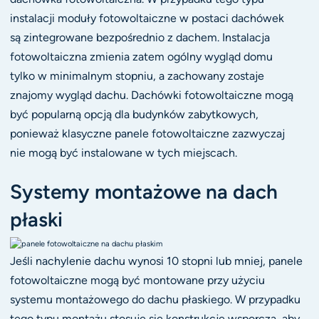
instalacji moduły fotowoltaiczne w postaci dachówek
są zintegrowane bezpośrednio z dachem. Instalacja
fotowoltaiczna zmienia zatem ogólny wygląd domu
tylko w minimalnym stopniu, a zachowany zostaje
znajomy wygląd dachu. Dachówki fotowoltaiczne mogą
być popularną opcją dla budynków zabytkowych,
ponieważ klasyczne panele fotowoltaiczne zazwyczaj
nie mogą być instalowane w tych miejscach.
Systemy montażowe na dach
płaski
Jeśli nachylenie dachu wynosi 10 stopni lub mniej, panele
fotowoltaiczne mogą być montowane przy użyciu
systemu montażowego do dachu płaskiego. W przypadku
tego typu montażu stosuje się konstrukcję wsporczą, aby