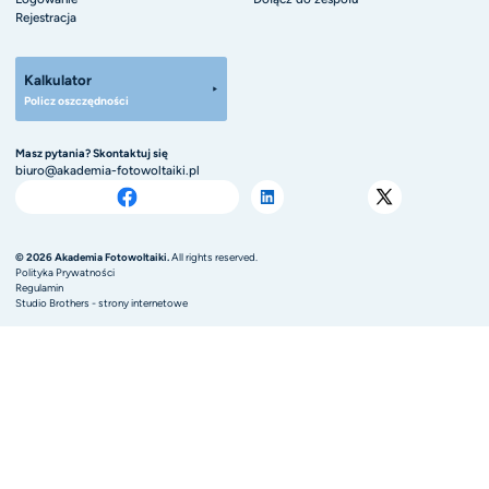
Rejestracja
Kalkulator
Policz oszczędności
Masz pytania? Skontaktuj się
biuro@akademia-fotowoltaiki.pl
© 2026 Akademia Fotowoltaiki.
All rights reserved.
Polityka Prywatności
Regulamin
Studio Brothers - strony internetowe