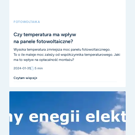
FOTOWOLTAIKA
Czy temperatura ma wpływ
na panele fotowoltaiczne?
Wysoka temperatura zmniejsza moc panelu fotowoltaicznego.
To o ile maleje moc zależy od współczynnika temperaturowego. Jaki
ma to wpływ na opłacalność montażu?
2024-01-31
5
min
Czytam więcej