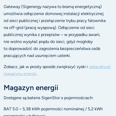
Gateway (Sigenergy nazywa to bramą energetyczną)
umożliwia odłączenie domowej instalacji elektrycznej
od sieci publicznej i przełączenie trybu pracy falownika
na off-grid (pracę wyspową). Odłączenie od sieci
publicznej wynika z przepisów – w przypadku awarii,
nie wolno wysyłać prądu do sieci, gdyż mogłoby
to doprowadzić do zagrożenia bezpieczeństwa osób
pracujących nad usunięciem usterki.
Zobacz, jak w prosty sposób zwiększyć zyski i
opłacalność
magazynu energii
.
Magazyn energii
Dostępne są baterie SigenStor o pojemnościach:
BAT 5.0 – 5,38 kWh pojemności nominalnej / 5,2 kWh
pojemności użytkowej,