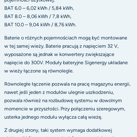
BAT 6.0 – 6,02 kWh / 5,84 kWh,
BAT 8.0 – 8,06 kWh / 7,8 kWh,
BAT 10.0 – 9,04 kWh / 8,76 kWh.
Baterie o różnych pojemnościach mogą być montowane
w tej samej wieży. Baterie pracują z napięciem 32 V,
wyposażone są jednak w konwertery zwiększające
napięcie do 300V. Moduły bateryjne Sigenergy układane
w wieży łączone są równolegle.
Równoległe łączenie pozwala na pracę magazynu energii,
nawet jeśli jeden z modułów ulegnie uszkodzeniu,
pozwala również na rozbudowę systemu w dowolnym
momencie w przyszłości. Przy połączeniu szeregowym,
usterka jednego modułu wyłącza całą wieżę.
Z drugiej strony, taki system wymaga dodatkowej