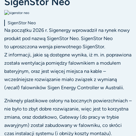
SigenStor Neo
SigenStor Neo
Na początku 2026 r. Sigenergy wprowadził na rynek nowy
produkt pod nazwą SigenStor Neo. SigenStor Neo
to uproszczona wersja pierwotnego SigenStor.
Z informacji, jakie są dostępne wynika, iż m. in. poprawiona
została wentylacja pomiędzy falownikiem a modułem
bateryjnym, oraz jest więcej miejsca na kable –
wcześniejsze rozwiązanie miało związek z wymianą
(
recall
) falowników Sigen Energy Controller w Australii.
Zniknęły plastikowe osłony na bocznych powierzchniach –
nie było to zbyt dobre rozwiązanie, więc jest to korzystna
zmiana, oraz dodatkowo, Gateway (do pracy w trybie
awaryjnym) został zabudowany w falowniku, co skróci
czas instalacji systemu (i obniży koszty montażu).