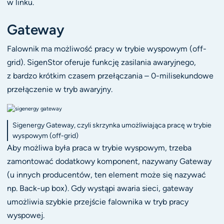
w linku.
Gateway
Falownik ma możliwość pracy w trybie wyspowym (off-
grid). SigenStor oferuje funkcję zasilania awaryjnego,
z bardzo krótkim czasem przełączania – 0-milisekundowe
przełączenie w tryb awaryjny.
Sigenergy Gateway, czyli skrzynka umożliwiająca pracę w trybie
wyspowym (off-grid)
Aby możliwa była praca w trybie wyspowym, trzeba
zamontować dodatkowy komponent, nazywany Gateway
(u innych producentów, ten element może się nazywać
np. Back-up box). Gdy wystąpi awaria sieci, gateway
umożliwia szybkie przejście falownika w tryb pracy
wyspowej.