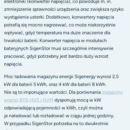
elektroniki (konwerter napięcia), co powoduje m. in.
zmniejszenie sprawności urządzenia oraz zwiększa ryzyko
wystąpienia usterki. Dodatkowo, konwertery napięcia
potrafią się mocno nagrzewać, co może niekorzystnie
wpływać, gdyż temperatura ma duże znaczenie dla
trwałości baterii. Konwerter napięcia w modułach
bateryjnych SigenStor musi szczególnie intensywnie
pracować, gdyż potrzebny jest bardzo duży wzrost
napięcia.
Moc ładowania magazynu energii Sigenergy wynosi 2,5
kW dla baterii 5 kWh, oraz 4 kW dla baterii 8 kWh.
Nie są to imponujące wartości. Dla porównania
magazyny
energii BYD HVS i HVM
dysponują mocą w kW
odpowiadającą pojemności w kWh, czyli można
je naładować lub rozładować w ciągu jednej godziny.
W przypadku SigenStor potrzeba na to dwukrotnie