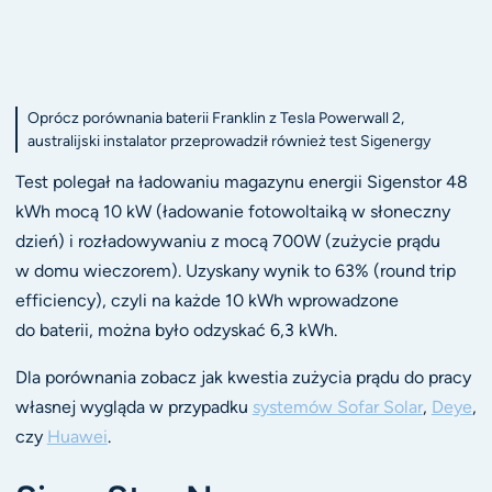
Oprócz porównania baterii Franklin z Tesla Powerwall 2,
australijski instalator przeprowadził również test Sigenergy
Test polegał na ładowaniu magazynu energii Sigenstor 48
kWh mocą 10 kW (ładowanie fotowoltaiką w słoneczny
dzień) i rozładowywaniu z mocą 700W (zużycie prądu
w domu wieczorem). Uzyskany wynik to 63% (round trip
efficiency), czyli na każde 10 kWh wprowadzone
do baterii, można było odzyskać 6,3 kWh.
Dla porównania zobacz jak kwestia zużycia prądu do pracy
własnej wygląda w przypadku
systemów Sofar Solar
,
Deye
,
czy
Huawei
.