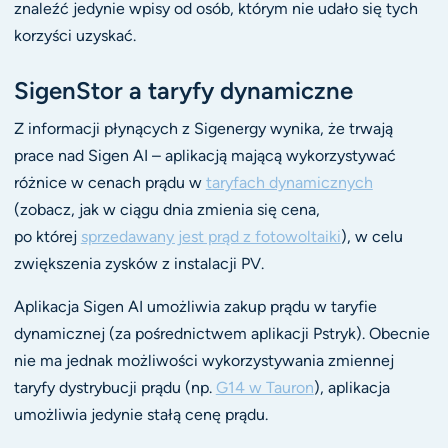
znaleźć jedynie wpisy od osób, którym nie udało się tych
korzyści uzyskać.
SigenStor a taryfy dynamiczne
Z informacji płynących z Sigenergy wynika, że trwają
prace nad Sigen AI – aplikacją mającą wykorzystywać
różnice w cenach prądu w
taryfach dynamicznych
(zobacz, jak w ciągu dnia zmienia się cena,
po której
sprzedawany jest prąd z fotowoltaiki
), w celu
zwiększenia zysków z instalacji PV.
Aplikacja Sigen AI umożliwia zakup prądu w taryfie
dynamicznej (za pośrednictwem aplikacji Pstryk). Obecnie
nie ma jednak możliwości wykorzystywania zmiennej
taryfy dystrybucji prądu (np.
G14 w Tauron
), aplikacja
umożliwia jedynie stałą cenę prądu.