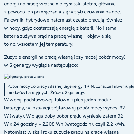
energii na pracę własną nie była tak istotna, głównie
z powodu ich przełączania się w tryb czuwania na noc.
Falowniki hybrydowe natomiast często pracują również
w nocy, gdyż dostarczają energię z baterii. No i sama
bateria zużywa prąd na pracę własną – objawia się
to np. wzrostem jej temperatury.
Zużycie energii na pracę własną (czy raczej pobór mocy)
w Sigenergy wygląda następująco:
Pobór mocy do pracy własnej Sigenergy. 1 + N, oznacza falownik plu
modułów bateryjnych. Źródło: Sigenergy.
W wersji podstawowej, falownik plus jeden moduł
bateryjny, w instalacji trójfazowej pobór mocy wynosi 92
W (waty). W ciągu doby pobór prądu wyniesie zatem 92
W x 24 godziny = 2.208 Wh (watogodzin), czyli 2,2 kWh.
Natomiast w skali roku zużycie prądu na pracę własną