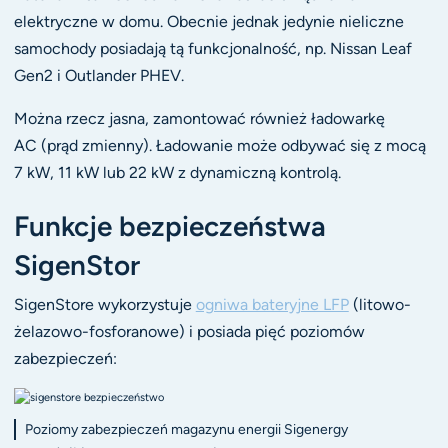
elektryczne w domu. Obecnie jednak jedynie nieliczne
samochody posiadają tą funkcjonalność, np. Nissan Leaf
Gen2 i Outlander PHEV.
Można rzecz jasna, zamontować również ładowarkę
AC (prąd zmienny). Ładowanie może odbywać się z mocą
7 kW, 11 kW lub 22 kW z dynamiczną kontrolą.
Funkcje bezpieczeństwa
SigenStor
SigenStore wykorzystuje
ogniwa bateryjne LFP
(litowo-
żelazowo-fosforanowe) i posiada pięć poziomów
zabezpieczeń:
Poziomy zabezpieczeń magazynu energii Sigenergy