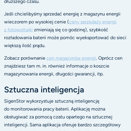
dłuższego czasu.
Jeśli chcielibyśmy sprzedać energię z magazynu energii
wieczorem po wysokiej cenie (
ceny sprzedaży energii
z fotowoltaiki
zmieniają się co godzinę), szybkość
rozładowania baterii może pomóc wyeksportować do sieci
większą ilość prądu.
Zobacz porównanie
cen magazynów energii
. Oprócz cen
znajdziesz tam m. in. również informacje o koszcie
magazynowania energii, długości gwarancji, itp.
Sztuczna inteligencja
SigenStor wykorzystuje sztuczną inteligencję
do monitorowania pracy baterii. Aplikację można
obsługiwać za pomocą czatu opartego na sztucznej
inteligencji. Sama aplikacja oferuje bardzo szczegółowy