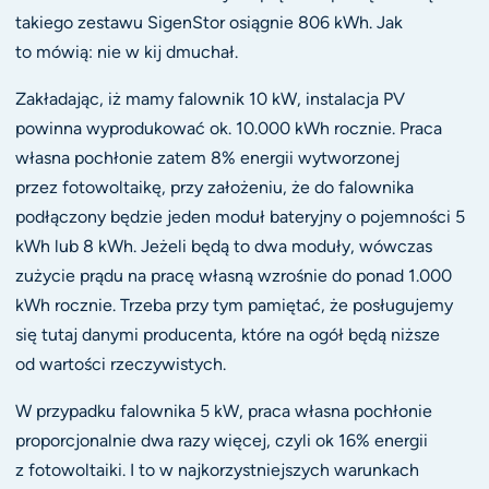
takiego zestawu SigenStor osiągnie 806 kWh. Jak
to mówią: nie w kij dmuchał.
Zakładając, iż mamy falownik 10 kW, instalacja PV
powinna wyprodukować ok. 10.000 kWh rocznie. Praca
własna pochłonie zatem 8% energii wytworzonej
przez fotowoltaikę, przy założeniu, że do falownika
podłączony będzie jeden moduł bateryjny o pojemności 5
kWh lub 8 kWh. Jeżeli będą to dwa moduły, wówczas
zużycie prądu na pracę własną wzrośnie do ponad 1.000
kWh rocznie. Trzeba przy tym pamiętać, że posługujemy
się tutaj danymi producenta, które na ogół będą niższe
od wartości rzeczywistych.
W przypadku falownika 5 kW, praca własna pochłonie
proporcjonalnie dwa razy więcej, czyli ok 16% energii
z fotowoltaiki. I to w najkorzystniejszych warunkach