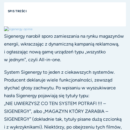
SPIS TREŚCI
Sigenergy narobił sporo zamieszania na rynku magazynów
energii, wkraczając z dynamiczną kampanią reklamową,
i ogłaszając nową gamę urządzeń typu „wszystko
w jednym”, czyli All-in-one.
System Sigenergy to jeden z ciekawszych systemów.
Producent deklaruje wiele funkcjonalności, zewsząd
słychać głosy zachwytu. Po wpisaniu w wyszukiwarce
hasła Sigenergy pojawiają się tytuły typu:
„NIE UWIERZYSZ CO TEN SYSTEM POTRAFI !!! –
SIGENERGY”, albo „MAGAZYN KTÓRY ZARABIA –
SIGENERGY” (dokładnie tak, tytuły pisane dużą czcionką
i z wykrzyknikami). Niektórzy, po obejrzeniu tych filmów,