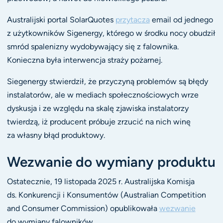
Australijski portal SolarQuotes
przytacza
email od jednego
z użytkowników Sigenergy, którego w środku nocy obudził
smród spalenizny wydobywający się z falownika.
Konieczna była interwencja straży pożarnej.
Siegenergy stwierdził, że przyczyną problemów są błędy
instalatorów, ale w mediach społecznościowych wrze
dyskusja i ze względu na skalę zjawiska instalatorzy
twierdzą, iż producent próbuje zrzucić na nich winę
za własny błąd produktowy.
Wezwanie do wymiany produktu
Ostatecznie, 19 listopada 2025 r. Australijska Komisja
ds. Konkurencji i Konsumentów (Australian Competition
and Consumer Commission) opublikowała
wezwanie
do wymiany falowników.