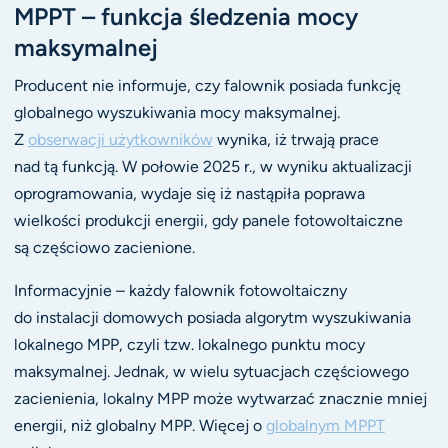
MPPT – funkcja śledzenia mocy
maksymalnej
Producent nie informuje, czy falownik posiada funkcję
globalnego wyszukiwania mocy maksymalnej.
Z
obserwacji użytkowników
wynika, iż trwają prace
nad tą funkcją. W połowie 2025 r., w wyniku aktualizacji
oprogramowania, wydaje się iż nastąpiła poprawa
wielkości produkcji energii, gdy panele fotowoltaiczne
są częściowo zacienione.
Informacyjnie – każdy falownik fotowoltaiczny
do instalacji domowych posiada algorytm wyszukiwania
lokalnego MPP, czyli tzw. lokalnego punktu mocy
maksymalnej. Jednak, w wielu sytuacjach częściowego
zacienienia, lokalny MPP może wytwarzać znacznie mniej
energii, niż globalny MPP. Więcej o
globalnym MPPT