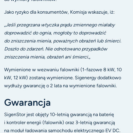
Jako ryzyko dla konsumentów, Komisja wskazuje, iż:
„
Jeśli przegrzana wtyczka prądu zmiennego miałaby
doprowadzić do ognia, mogłoby to doprowadzić
do zniszczenia mienia, poważnych obrażeń lub śmierci.
Doszło do zdarzeń. Nie odnotowano przypadków
zniszczenia mienia, obrażeń ani śmierci.
„
Wymienione w wezwaniu falowniki (1-fazowe 8 kW, 10
kW, 12 kW) zostaną wymienione. Sigenergy dodatkowo
wydłuży gwarancję o 2 lata na wymienione falowniki.
Gwarancja
SigenStor jest objęty 10-letnią gwarancją na baterię
i kontroler energii (falownik) oraz 3-letnią gwarancją
na moduł ładowania samochodu elektrycznego EV DC.