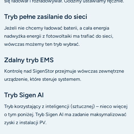
się ładował i rozładowywał. Godziny ustawiamy ręcznie.
Tryb pełne zasilanie do sieci
Jeżeli nie chcemy ładować baterii, a cała energia
nadwyżka energii z fotowoltaiki ma trafiać do sieci,
wówczas możemy ten tryb wybrać.
Zdalny tryb EMS
Kontrolę nad SigenStor przejmuje wówczas zewnętrzne
urządzenie, które steruje systemem.
Tryb Sigen AI
Tryb korzystający z inteligencji (sztucznej) – nieco więcej
o tym poniżej. Tryb Sigen AI ma zadanie maksymalizować
zyski z instalacji PV.