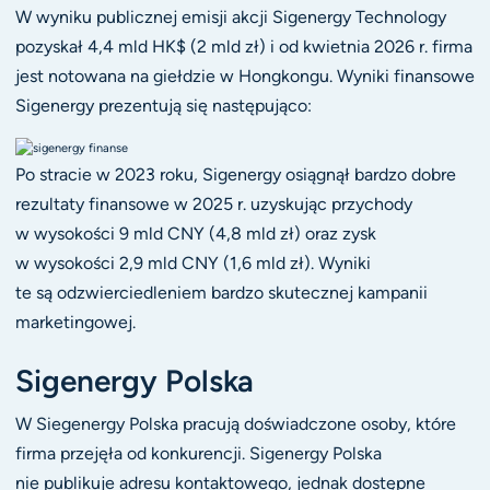
W wyniku publicznej emisji akcji Sigenergy Technology
pozyskał 4,4 mld HK$ (2 mld zł) i od kwietnia 2026 r. firma
jest notowana na giełdzie w Hongkongu. Wyniki finansowe
Sigenergy prezentują się następująco:
Po stracie w 2023 roku, Sigenergy osiągnął bardzo dobre
rezultaty finansowe w 2025 r. uzyskując przychody
w wysokości 9 mld CNY (4,8 mld zł) oraz zysk
w wysokości 2,9 mld CNY (1,6 mld zł). Wyniki
te są odzwierciedleniem bardzo skutecznej kampanii
marketingowej.
Sigenergy Polska
W Siegenergy Polska pracują doświadczone osoby, które
firma przejęła od konkurencji. Sigenergy Polska
nie publikuje adresu kontaktowego, jednak dostępne