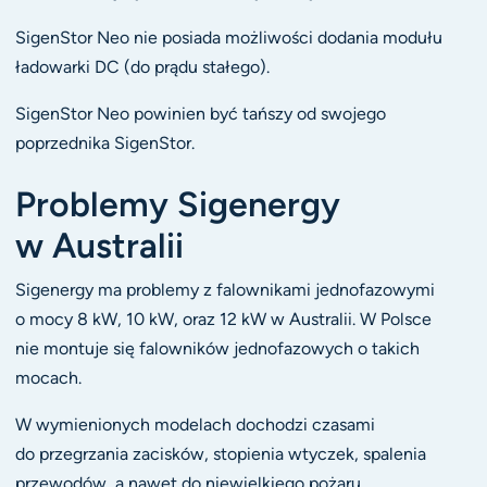
SigenStor Neo nie posiada możliwości dodania modułu
ładowarki DC (do prądu stałego).
SigenStor Neo powinien być tańszy od swojego
poprzednika SigenStor.
Problemy Sigenergy
w Australii
Sigenergy ma problemy z falownikami jednofazowymi
o mocy 8 kW, 10 kW, oraz 12 kW w Australii. W Polsce
nie montuje się falowników jednofazowych o takich
mocach.
W wymienionych modelach dochodzi czasami
do przegrzania zacisków, stopienia wtyczek, spalenia
przewodów, a nawet do niewielkiego pożaru.