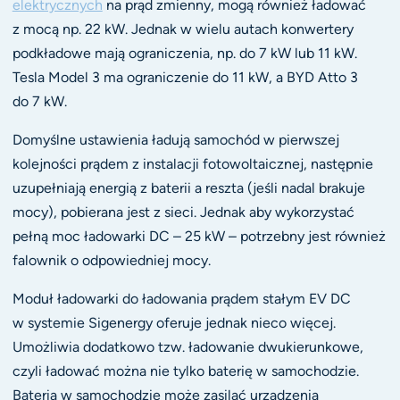
elektrycznych
na prąd zmienny, mogą również ładować
z mocą np. 22 kW. Jednak w wielu autach konwertery
podkładowe mają ograniczenia, np. do 7 kW lub 11 kW.
Tesla Model 3 ma ograniczenie do 11 kW, a BYD Atto 3
do 7 kW.
Domyślne ustawienia ładują samochód w pierwszej
kolejności prądem z instalacji fotowoltaicznej, następnie
uzupełniają energią z baterii a reszta (jeśli nadal brakuje
mocy), pobierana jest z sieci. Jednak aby wykorzystać
pełną moc ładowarki DC – 25 kW – potrzebny jest również
falownik o odpowiedniej mocy.
Moduł ładowarki do ładowania prądem stałym EV DC
w systemie Sigenergy oferuje jednak nieco więcej.
Umożliwia dodatkowo tzw. ładowanie dwukierunkowe,
czyli ładować można nie tylko baterię w samochodzie.
Bateria w samochodzie może zasilać urządzenia