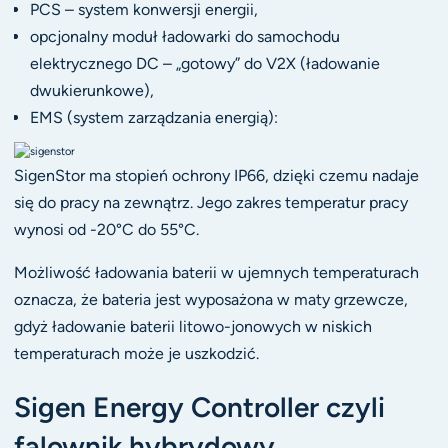
PCS – system konwersji energii,
opcjonalny moduł ładowarki do samochodu
elektrycznego DC – „gotowy” do V2X (ładowanie
dwukierunkowe),
EMS (system zarządzania energią):
SigenStor ma stopień ochrony IP66, dzięki czemu nadaje
się do pracy na zewnątrz. Jego zakres temperatur pracy
wynosi od -20°C do 55°C.
Możliwość ładowania baterii w ujemnych temperaturach
oznacza, że bateria jest wyposażona w maty grzewcze,
gdyż ładowanie baterii litowo-jonowych w niskich
temperaturach może je uszkodzić.
Sigen Energy Controller czyli
falownik hybrydowy