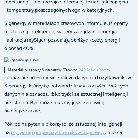
monitoring – dostarczając informacji takich, jak napięcia
i temperatury poszczególnych ogniw bateryjnych.
Sigenergy w materiałach prasowych informuje, iż oparty
o sztuczną inteligencję system zarządzania energią
i aplikacja mySigen pozwalają obniżyć koszty energii
o ponad 40%:
Materiał prasowy Sigenergy. Źródło:
PAP MediaRoom
Jednak nie udało mi się znaleźć danych od użytkowników
Sigenergy, którzy by potwierdzili ww. korzyści. Brak tych
danych nie oznacza, iż korzyści ze sztucznej inteligencji
nie istnieją. Być może musimy jeszcze chwilę
na nie poczekać.
Póki co na pytanie o korzyści ze sztucznej inteligencji
na
brytyjskiej grupie użytkowników Sigenergy
, można