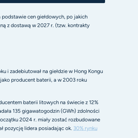
a podstawie cen giełdowych, po jakich
ną z dostawą w 2027 r. (tzw. kontrakty
ku i zadebiutował na giełdzie w Hong Kongu
jako producent baterii, a w 2003 roku
ucentem baterii litowych na świecie z 12%
iadała 135 gigawatogodzin (GWh) zdolności
początku 2024 r. miały zostać rozbudowane
ł pozycję lidera posiadając ok.
30% rynku