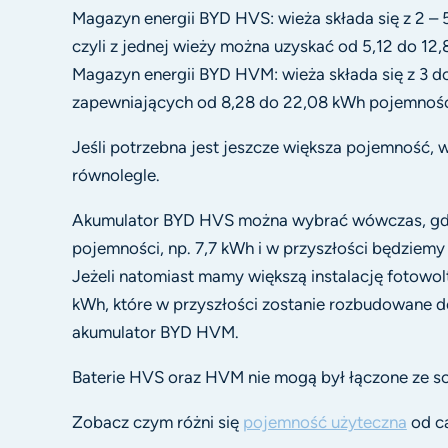
Magazyn energii BYD HVS: wieża składa się z 2 –
czyli z jednej wieży można uzyskać od 5,12 do 12
Magazyn energii BYD HVM: wieża składa się z 3 
zapewniających od 8,28 do 22,08 kWh pojemności
Jeśli potrzebna jest jeszcze większa pojemność,
równolegle.
Akumulator BYD HVS można wybrać wówczas, gdy
pojemności, np. 7,7 kWh i w przyszłości będziem
Jeżeli natomiast mamy większą instalację fotowol
kWh, które w przyszłości zostanie rozbudowane d
akumulator BYD HVM.
Baterie HVS oraz HVM nie mogą był łączone ze s
Zobacz czym różni się
pojemność użyteczna
od ca