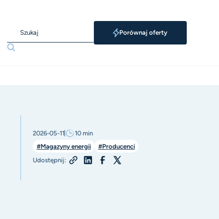
Porównaj oferty
2026-05-11
10
min
#Magazyny energii
#Producenci
Udostępnij: