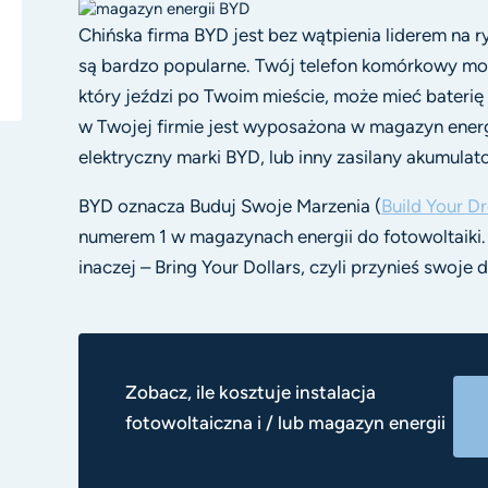
Chińska firma BYD jest bez wątpienia liderem na r
są bardzo popularne. Twój telefon komórkowy moż
który jeździ po Twoim mieście, może mieć baterię
w Twojej firmie jest wyposażona w magazyn ener
elektryczny marki BYD, lub inny zasilany akumula
BYD oznacza Buduj Swoje Marzenia (
Build Your D
numerem 1 w magazynach energii do fotowoltaiki. 
inaczej – Bring Your Dollars, czyli przynieś swoje d
Zobacz, ile kosztuje instalacja
fotowoltaiczna i / lub magazyn energii