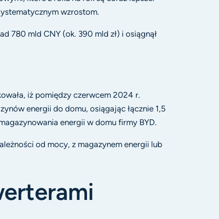
ą systematycznym wzrostom.
d 780 mld CNY (ok. 390 mld zł) i osiągnął
kowała, iż pomiędzy czerwcem 2024 r.
nów energii do domu, osiągając łącznie 1,5
 magazynowania energii w domu firmy BYD.
zależności od mocy, z magazynem energii lub
werterami