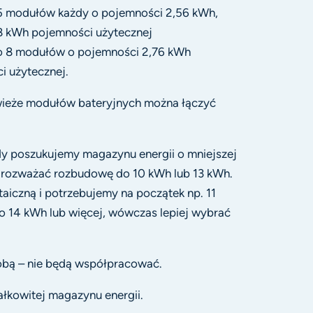
 5 modułów każdy o pojemności 2,56 kWh,
,8 kWh pojemności użytecznej
do 8 modułów o pojemności 2,76 kWh
 użytecznej.
 wieże modułów bateryjnych można łączyć
 poszukujemy magazynu energii o mniejszej
y rozważać rozbudowę do 10 kWh lub 13 kWh.
taiczną i potrzebujemy na początek np. 11
o 14 kWh lub więcej, wówczas lepiej wybrać
obą – nie będą współpracować.
łkowitej magazynu energii.