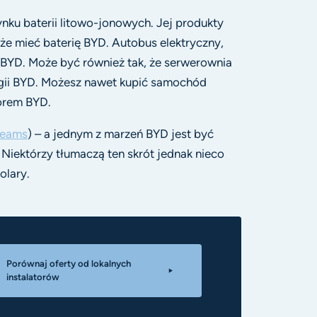
ynku baterii litowo-jonowych. Jej produkty
e mieć baterię BYD. Autobus elektryczny,
 BYD. Może być również tak, że serwerownia
gii BYD. Możesz nawet kupić samochód
torem BYD.
reams
) – a jednym z marzeń BYD jest być
Niektórzy tłumaczą ten skrót jednak nieco
olary.
Porównaj oferty od lokalnych
instalatorów