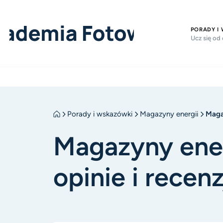
PORADY I
Ucz się od
Porady i wskazówki
Magazyny energii
Magaz
Magazyny ener
opinie i recenz