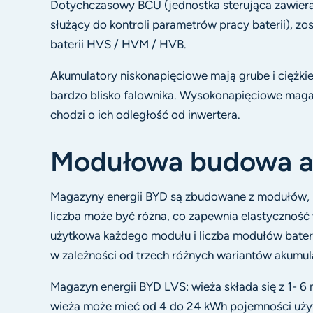
Dotychczasowy BCU (jednostka sterująca zawier
służący do kontroli parametrów pracy baterii), 
baterii HVS / HVM / HVB.
Akumulatory niskonapięciowe mają grube i ciężki
bardzo blisko falownika. Wysokonapięciowe magazy
chodzi o ich odległość od inwertera.
Modułowa budowa a
Magazyny energii BYD są zbudowane z modułów, k
liczba może być różna, co zapewnia elastyczność
użytkowa każdego modułu i liczba modułów batery
w zależności od trzech różnych wariantów akumu
Magazyn energii BYD LVS: wieża składa się z 1- 
wieża może mieć od 4 do 24 kWh pojemności uży